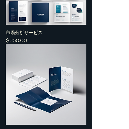
市場分析サービス
Price
$350.00