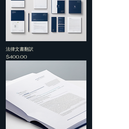
法律文書翻訳
Price
$400.00