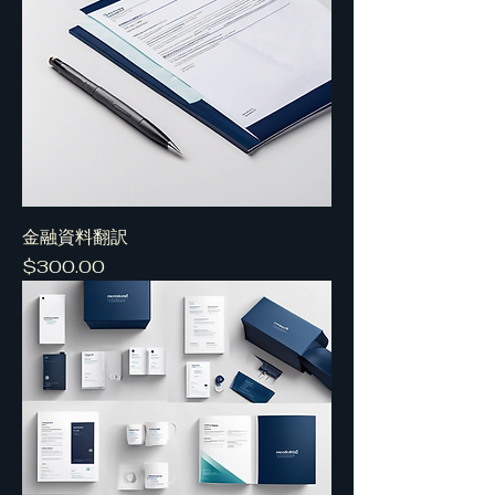
金融資料翻訳
Price
$300.00