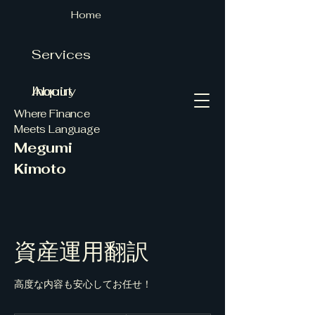
Home
Services
About
Inquiry
Where Finance
Meets Language
Megumi
Kimoto
資産運用翻訳
高度な内容も安心してお任せ！